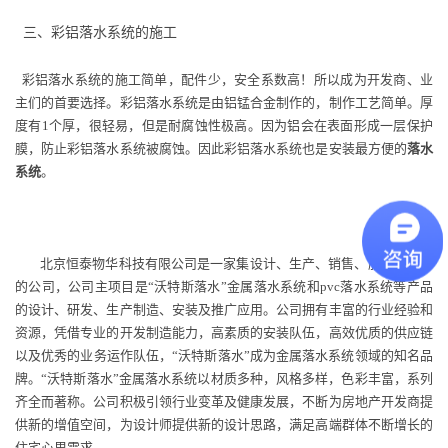
三、彩铝落水系统的施工
彩铝落水系统的施工简单，配件少，安全系数高！所以成为开发商、业
主们的首要选择。彩铝落水系统是由铝锰合金制作的，制作工艺简单。厚
度有1个厚，很轻易，但是耐腐蚀性极高。因为铝会在表面形成一层保护
膜，防止彩铝落水系统被腐蚀。因此彩铝落水系统也是安装最方便的
落水
系统
。
北京恒泰物华科技有限公司是一家集设计、生产、销售、服务于一体
的公司，公司主项目是“沃特斯落水”金属落水系统和pvc落水系统等产品
的设计、研发、生产制造、安装及推广应用。公司拥有丰富的行业经验和
资源，凭借专业的开发制造能力，高素质的安装队伍，高效优质的供应链
以及优秀的业务运作队伍，“沃特斯落水”成为金属落水系统领域的知名品
牌。“沃特斯落水”金属落水系统以材质多种，风格多样，色彩丰富，系列
齐全而著称。公司积极引领行业变革及健康发展，不断为房地产开发商提
供新的增值空间，为设计师提供新的设计思路，满足高端群体不断增长的
住宅心里需求。