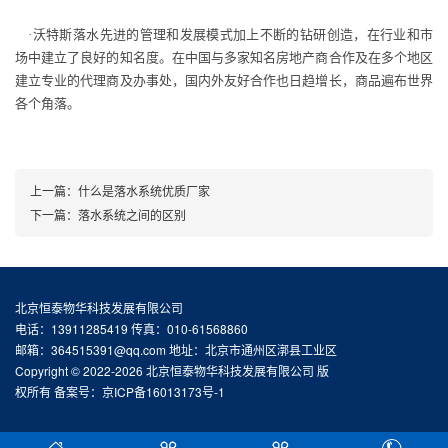
·沃特斯落水先进的管理和发展模式加上不断的钻研创造，在行业和市
场中建立了良好的知名度。在中国与多家知名房地产商合作及在多个地区
建立专业的代理商及办事处，国内外友好合作也日趋增长，商品遍布世界
各个角落。
上一篇：
什么是落水系统优质厂家
下一篇：
落水系统之间的区别
北京恒泰物华科技发展有限公司
电话：13911285419 传真：010-61568860
邮箱：364515391@qq.com 地址：北京市通州区漷县工业区
Copyright © 2022-2026 北京恒泰物华科技发展有限公司 版
权所有 备案号：
京ICP备16013173号-1